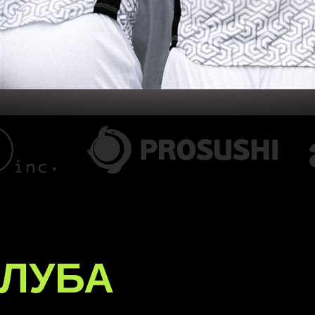
КЛУБА