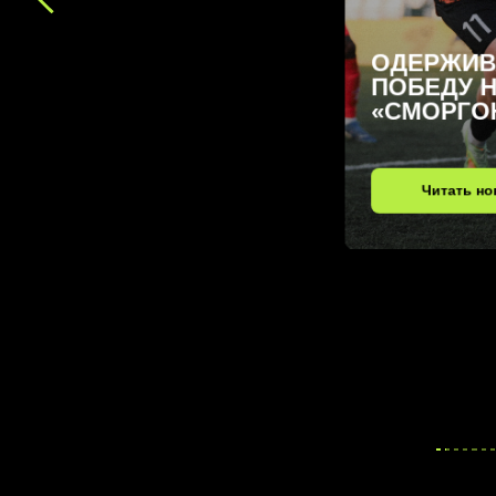
ОДЕРЖИВАЕМ
ПОБЕДУ НАД
«СМОРГОНЬЮ»
Читать новость