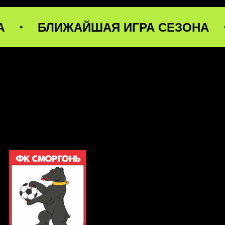
ЛИЖАЙШАЯ ИГРА СЕЗОНА
БЛИЖ