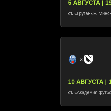
5 АВГУСТА | 19
ст. «Груганы», Минс
10 АВГУСТА | 
ст. «Академия футб