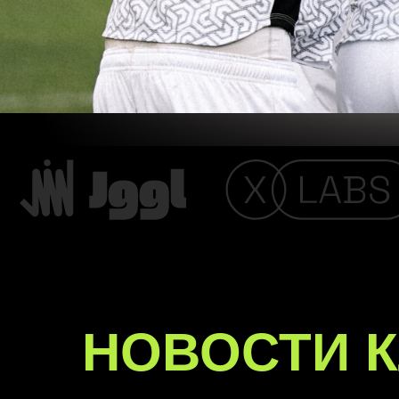
НОВОСТИ 