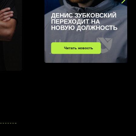
ЗАВЕРШАЕМ
С ЗУБКОВСКИЙ
ПЕРВЫЙ КРУГ
ХОДИТ НА
НИЧЬЕЙ
Ю ДОЛЖНОСТЬ
Читать новость
ать новость